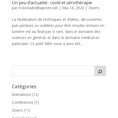
Un peu d’actualité : covid et sérothérapie
par
m.bonade@laposte.net
|
Mai 16, 2020
|
Divers
La réutilisation de techniques et d’idées, découvertes
puis perdues ou oubliées pour être ensuite remises en
lumière est au final pas si rare, dans le domaine des
sciences en général, et dans le domaine médical en
particulier. Ce petit billet nous a ainsi été...
Catégories
Animations
(12)
Conférences
(1)
Divers
(11)