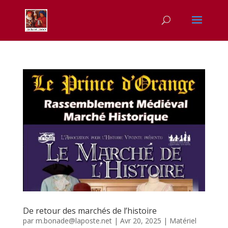
De retour des marchés de l’histoire
par
m.bonade@laposte.net
|
Avr 20, 2025
|
Matériel