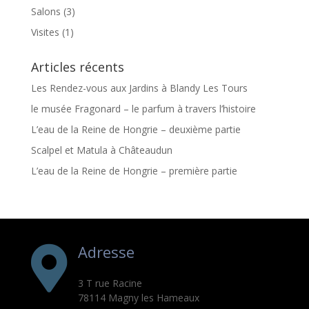
Salons
(3)
Visites
(1)
Articles récents
Les Rendez-vous aux Jardins à Blandy Les Tours
le musée Fragonard – le parfum à travers l’histoire
L’eau de la Reine de Hongrie – deuxième partie
Scalpel et Matula à Châteaudun
L’eau de la Reine de Hongrie – première partie
Adresse

3 T rue Racine
78114 Magny les Hameaux