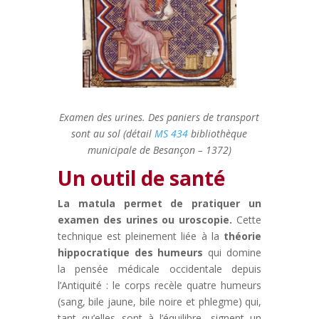
Examen des urines. Des paniers de transport
sont au sol (détail
MS 434
bibliothèque
municipale de Besançon – 1372)
Un outil de santé
La matula permet de pratiquer un
examen des urines ou uroscopie.
Cette
technique est pleinement liée à la
théorie
hippocratique des humeurs
qui domine
la pensée médicale occidentale depuis
l’Antiquité : le corps recèle quatre humeurs
(sang, bile jaune, bile noire et phlegme) qui,
tant qu’elles sont à l’équilibre, signent un