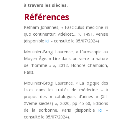
à travers les siècles.
Références
Ketham Johannes, « Fasciculus medicine in
quo continentur: videlicet… », 1491, Venise
(disponible
ici
– consulté le 05/07/2024)
Moulinier-Brogi Laurence, « L’uroscopie au
Moyen Âge. « Lire dans un verre la nature
de l’homme » », 2012, Honoré Champion,
Paris.
Moulinier-Brogi Laurence, « La logique des
listes dans les traités de médecine – à
propos des « catalogues d’urines » (XII-
XVème siècles) », 2020, pp 45-60, Editions
de la sorbonne, Paris (disponible
ici
–
consulté le 05/07/2024).